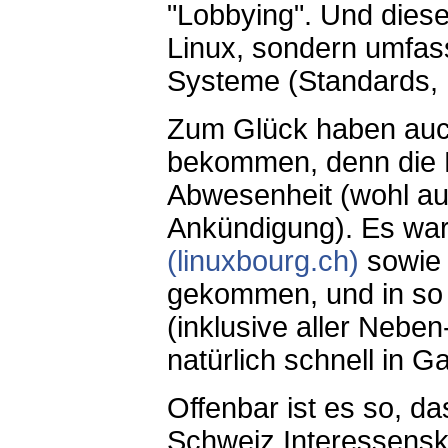
"Lobbying". Und diese
Linux, sondern umfasst
Systeme (Standards, 
Zum Glück haben auc
bekommen, denn die L
Abwesenheit (wohl au
Ankündigung). Es war
(linuxbourg.ch)
sowie
gekommen, und in so 
(inklusive aller Nebe
natürlich schnell in G
Offenbar ist es so, d
Schweiz Interessensk