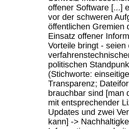
offener Software [...]
vor der schweren Auf
öffentlichen Gremien 
Einsatz offener Infor
Vorteile bringt - seien
verfahrenstechnische
politischen Standpunkt
(Stichworte: einseitig
Transparenz; Dateifo
brauchbar sind [man 
mit entsprechender L
Updates und zwei Ver
kann] -> Nachhaltigkei