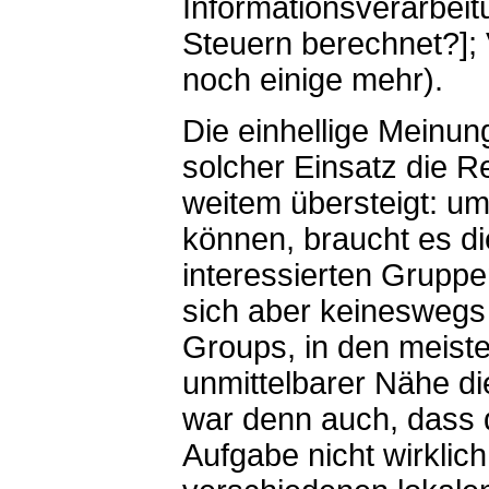
Informationsverarbei
Steuern berechnet?]; 
noch einige mehr).
Die einhellige Meinu
solcher Einsatz die R
weitem übersteigt: um
können, braucht es d
interessierten Grupp
sich aber keineswegs
Groups, in den meiste
unmittelbarer Nähe d
war denn auch, dass d
Aufgabe nicht wirklich