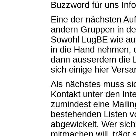
Buzzword für uns Info
Eine der nächsten Auf
andern Gruppen in d
Sowohl LugBE wie au
in die Hand nehmen, u
dann ausserdem die 
sich einige hier Vers
Als nächstes muss sic
Kontakt unter den Inte
zumindest eine Mailing
bestehenden Listen v
abgewickelt. Wer sich
mitmachen will, trägt 