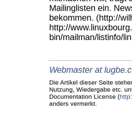
Mailinglisten ein. Ne
bekommen. (http://wil
http://www.linuxbourg.
bin/mailman/listinfo/l
Webmaster at lugbe.
Die Artikel dieser Seite stehe
Nutzung, Wiedergabe etc. un
Documentation License (
http
anders vermerkt.