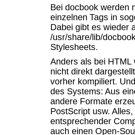
Bei docbook werden 
einzelnen Tags in sog
Dabei gibt es wieder 
/usr/share/lib/docbo
Stylesheets.
Anders als bei HTML 
nicht direkt dargeste
vorher kompiliert. Und
des Systems: Aus eine
andere Formate erze
PostScript usw. Alles,
entsprechender Compil
auch einen Open-Sour