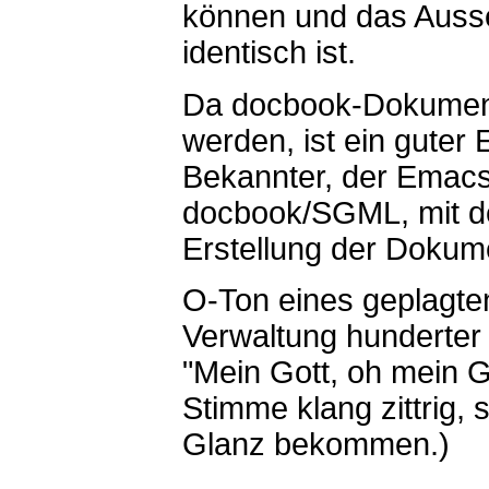
können und das Ausse
identisch ist.
Da docbook-Dokumente
werden, ist ein guter E
Bekannter, der Emacs,
docbook/SGML, mit d
Erstellung der Dokum
O-Ton eines geplagten
Verwaltung hunderte
"Mein Gott, oh mein Go
Stimme klang zittrig,
Glanz bekommen.)