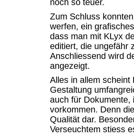
noch so teuer.
Zum Schluss konnten 
werfen, ein grafisches
dass man mit KLyx den
editiert, die ungefähr
Anschliessend wird de
angezeigt.
Alles in allem scheint
Gestaltung umfangrei
auch für Dokumente,
vorkommen. Denn die s
Qualität dar. Besonde
Verseuchtem stiess es