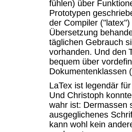
fühlen) über Funktion
Prototypen geschriebe
der Compiler ("latex")
Übersetzung behandelt
täglichen Gebrauch s
vorhanden. Und den 
bequem über vordefini
Dokumentenklassen ("bo
LaTex ist legendär fü
Und Christoph konnte
wahr ist: Dermassen 
ausgeglichenes Schri
kann wohl kein andere