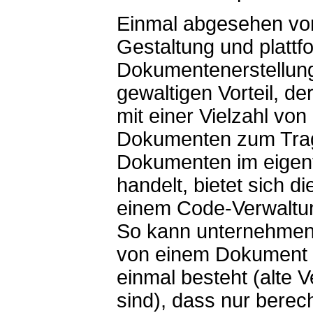
Einmal abgesehen von 
Gestaltung und platt
Dokumentenerstellung
gewaltigen Vorteil, d
mit einer Vielzahl von
Dokumenten zum Trag
Dokumenten im eigent
handelt, bietet sich 
einem Code-Verwaltun
So kann unternehmens
von einem Dokument i
einmal besteht (alte 
sind), dass nur berec