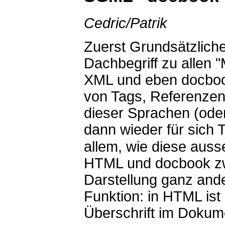
Cedric/Patrik
Zuerst Grundsätzlich
Dachbegriff zu allen
XML und eben docbook
von Tags, Referenzen 
dieser Sprachen (oder
dann wieder für sich 
allem, wie diese aus
HTML und docbook zwar
Darstellung ganz and
Funktion: in HTML ist 
Überschrift im Dokum