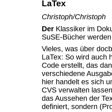
LaTex
Christoph/Christoph
Der
Klassiker im Doku
SuSE-Bücher werden z
Vieles, was über docb
LaTex: So wird auch 
Code erstellt, das da
verschiedene Ausgab
hier handelt es sich 
CVS verwalten lassen
das Aussehen der Text
definiert, sondern (